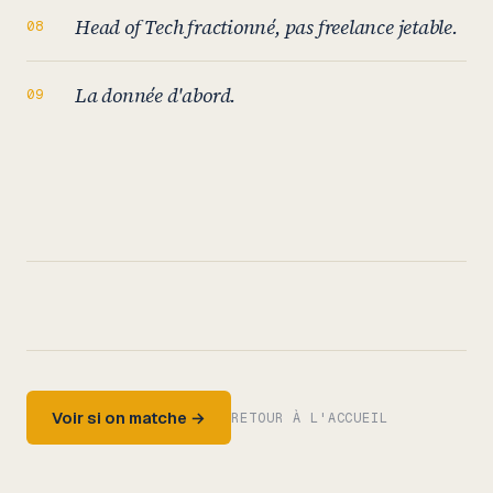
Head of Tech fractionné, pas freelance jetable.
La donnée d'abord.
Voir si on matche →
RETOUR À L'ACCUEIL