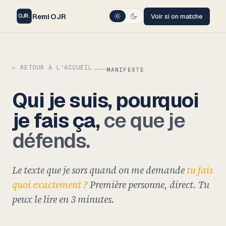
Remi OJR
Voir si on matche
← RETOUR À L'ACCUEIL
MANIFESTE
Qui je suis, pourquoi
je fais ça,
ce que je
défends.
Le texte que je sors quand on me demande
tu fais
quoi exactement ?
Première personne, direct. Tu
peux le lire en 3 minutes.