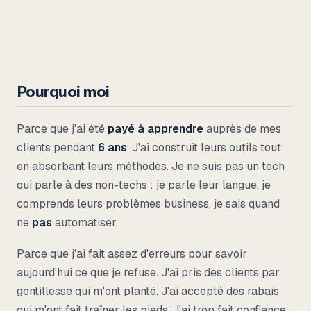
Pourquoi moi
Parce que j'ai été
payé à apprendre
auprès de mes
clients pendant
6 ans
. J'ai construit leurs outils tout
en absorbant leurs méthodes. Je ne suis pas un tech
qui parle à des non-techs : je parle leur langue, je
comprends leurs problèmes business, je sais quand
ne
pas
automatiser.
Parce que j'ai fait assez d'erreurs pour savoir
aujourd'hui ce que je refuse. J'ai pris des clients par
gentillesse qui m'ont planté. J'ai accepté des rabais
qui m'ont fait traîner les pieds. J'ai trop fait confiance